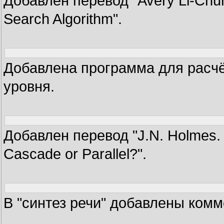
Добавлен перевод "Avery Li-Chun 
Search Algorithm".
Добавлена программа для расчё
уровня.
Добавлен перевод "J.N. Holmes. 
Cascade or Parallel?".
В "синтез речи" добавлены комм